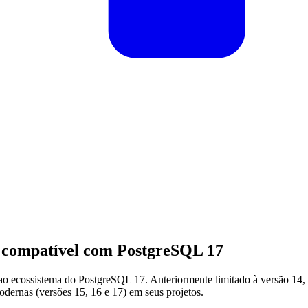
é compatível com PostgreSQL 17
 ao ecossistema do PostgreSQL 17. Anteriormente limitado à versão 14,
dernas (versões 15, 16 e 17) em seus projetos.