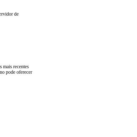
ervidor de
s mais recentes
rno pode oferecer