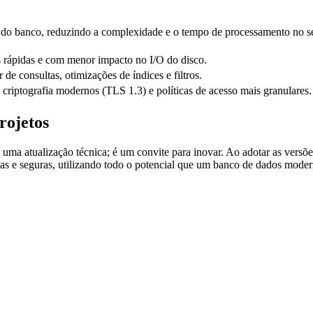
 do banco, reduzindo a complexidade e o tempo de processamento no s
 rápidas e com menor impacto no I/O do disco.
de consultas, otimizações de índices e filtros.
 criptografia modernos (TLS 1.3) e políticas de acesso mais granulares.
rojetos
ma atualização técnica; é um convite para inovar. Ao adotar as versõe
das e seguras, utilizando todo o potencial que um banco de dados mode