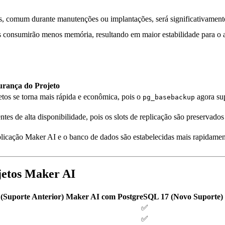
s, comum durante manutenções ou implantações, será significativament
consumirão menos memória, resultando em maior estabilidade para o
gurança do Projeto
etos se torna mais rápida e econômica, pois o
agora sup
pg_basebackup
ntes de alta disponibilidade, pois os slots de replicação são preservados
plicação Maker AI e o banco de dados são estabelecidas mais rapidamen
etos Maker AI
Suporte Anterior)
Maker AI com PostgreSQL 17 (Novo Suporte)
✅
✅