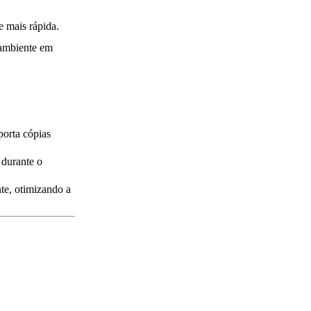
e mais rápida.
 ambiente em
orta cópias
 durante o
te, otimizando a