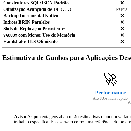
Construtores SQL/JSON Padrão
❌
Otimização Avançada de
Parcial
IN (...)
Backup Incremental Nativo
❌
Índices BRIN Paralelos
❌
Slots de Replicação Persistentes
❌
com Menor Uso de Memória
❌
VACUUM
Handshake TLS Otimizado
❌
Estimativa de Ganhos para Aplicações De
🚀
Performance
Até 80% mais rápido
A
Aviso:
As porcentagens abaixo são estimativas e podem variar 
trabalho específica. Elas servem como uma referência do potenc