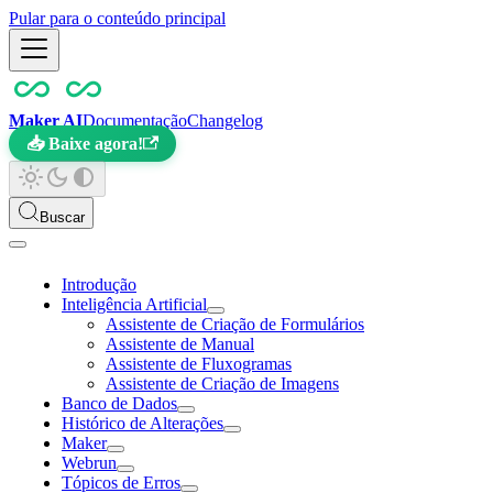
Pular para o conteúdo principal
Maker AI
Documentação
Changelog
📥 Baixe agora!
Buscar
Introdução
Inteligência Artificial
Assistente de Criação de Formulários
Assistente de Manual
Assistente de Fluxogramas
Assistente de Criação de Imagens
Banco de Dados
Histórico de Alterações
Maker
Webrun
Tópicos de Erros