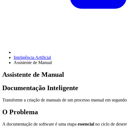
Inteligência Artificial
Assistente de Manual
Assistente de Manual
Documentação Inteligente
Transforme a criação de manuais de um processo manual em segund
O Problema
A documentação de software é uma etapa
essencial
no ciclo de desen